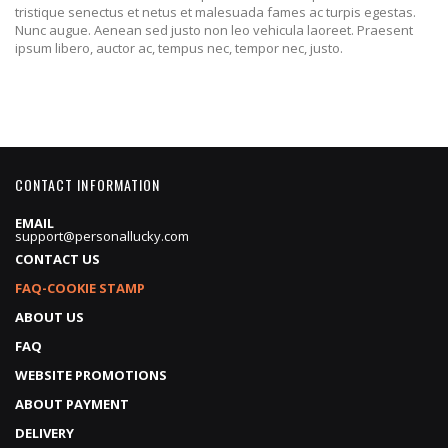
tristique senectus et netus et malesuada fames ac turpis egestas.
Nunc augue. Aenean sed justo non leo vehicula laoreet. Praesent
ipsum libero, auctor ac, tempus nec, tempor nec, justo.
CONTACT INFORMATION
EMAIL
support@personallucky.com
CONTACT US
FAQ-COOKIE STAMP
ABOUT US
FAQ
WEBSITE PROMOTIONS
ABOUT PAYMENT
DELIVERY