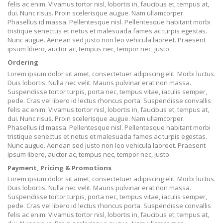
felis ac enim. Vivamus tortor nisl, lobortis in, faucibus et, tempus at,
dui. Nunc risus. Proin scelerisque augue. Nam ullamcorper.
Phasellus id massa. Pellentesque nisl. Pellentesque habitant morbi
tristique senectus et netus et malesuada fames ac turpis egestas.
Nunc augue. Aenean sed justo non leo vehicula laoreet. Praesent
ipsum libero, auctor ac, tempus nec, tempor nec, justo.
Ordering
Lorem ipsum dolor sit amet, consectetuer adipiscing elit. Morbi luctus.
Duis lobortis. Nulla nec velit. Mauris pulvinar erat non massa.
Suspendisse tortor turpis, porta nec, tempus vitae, iaculis semper,
pede. Cras vel libero id lectus rhoncus porta. Suspendisse convallis
felis ac enim. Vivamus tortor nisl, lobortis in, faucibus et, tempus at,
dui. Nunc risus. Proin scelerisque augue. Nam ullamcorper.
Phasellus id massa. Pellentesque nisl. Pellentesque habitant morbi
tristique senectus et netus et malesuada fames ac turpis egestas.
Nunc augue. Aenean sed justo non leo vehicula laoreet. Praesent
ipsum libero, auctor ac, tempus nec, tempor nec, justo.
Payment, Pricing & Promotions
Lorem ipsum dolor sit amet, consectetuer adipiscing elit. Morbi luctus.
Duis lobortis. Nulla nec velit. Mauris pulvinar erat non massa.
Suspendisse tortor turpis, porta nec, tempus vitae, iaculis semper,
pede. Cras vel libero id lectus rhoncus porta. Suspendisse convallis
felis ac enim. Vivamus tortor nisl, lobortis in, faucibus et, tempus at,