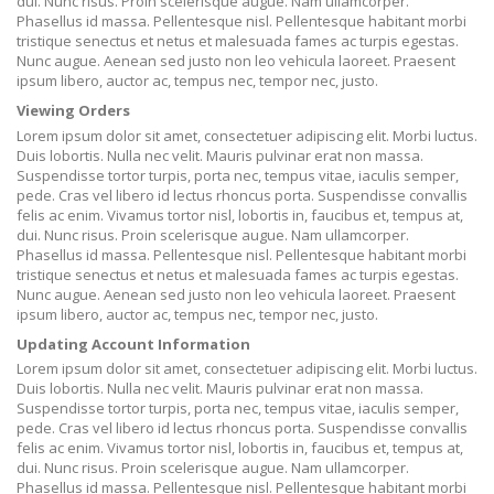
dui. Nunc risus. Proin scelerisque augue. Nam ullamcorper.
Phasellus id massa. Pellentesque nisl. Pellentesque habitant morbi
tristique senectus et netus et malesuada fames ac turpis egestas.
Nunc augue. Aenean sed justo non leo vehicula laoreet. Praesent
ipsum libero, auctor ac, tempus nec, tempor nec, justo.
Viewing Orders
Lorem ipsum dolor sit amet, consectetuer adipiscing elit. Morbi luctus.
Duis lobortis. Nulla nec velit. Mauris pulvinar erat non massa.
Suspendisse tortor turpis, porta nec, tempus vitae, iaculis semper,
pede. Cras vel libero id lectus rhoncus porta. Suspendisse convallis
felis ac enim. Vivamus tortor nisl, lobortis in, faucibus et, tempus at,
dui. Nunc risus. Proin scelerisque augue. Nam ullamcorper.
Phasellus id massa. Pellentesque nisl. Pellentesque habitant morbi
tristique senectus et netus et malesuada fames ac turpis egestas.
Nunc augue. Aenean sed justo non leo vehicula laoreet. Praesent
ipsum libero, auctor ac, tempus nec, tempor nec, justo.
Updating Account Information
Lorem ipsum dolor sit amet, consectetuer adipiscing elit. Morbi luctus.
Duis lobortis. Nulla nec velit. Mauris pulvinar erat non massa.
Suspendisse tortor turpis, porta nec, tempus vitae, iaculis semper,
pede. Cras vel libero id lectus rhoncus porta. Suspendisse convallis
felis ac enim. Vivamus tortor nisl, lobortis in, faucibus et, tempus at,
dui. Nunc risus. Proin scelerisque augue. Nam ullamcorper.
Phasellus id massa. Pellentesque nisl. Pellentesque habitant morbi