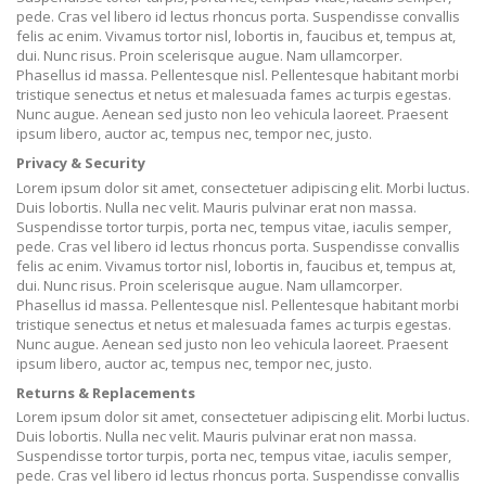
pede. Cras vel libero id lectus rhoncus porta. Suspendisse convallis
felis ac enim. Vivamus tortor nisl, lobortis in, faucibus et, tempus at,
dui. Nunc risus. Proin scelerisque augue. Nam ullamcorper.
Phasellus id massa. Pellentesque nisl. Pellentesque habitant morbi
tristique senectus et netus et malesuada fames ac turpis egestas.
Nunc augue. Aenean sed justo non leo vehicula laoreet. Praesent
ipsum libero, auctor ac, tempus nec, tempor nec, justo.
Privacy & Security
Lorem ipsum dolor sit amet, consectetuer adipiscing elit. Morbi luctus.
Duis lobortis. Nulla nec velit. Mauris pulvinar erat non massa.
Suspendisse tortor turpis, porta nec, tempus vitae, iaculis semper,
pede. Cras vel libero id lectus rhoncus porta. Suspendisse convallis
felis ac enim. Vivamus tortor nisl, lobortis in, faucibus et, tempus at,
dui. Nunc risus. Proin scelerisque augue. Nam ullamcorper.
Phasellus id massa. Pellentesque nisl. Pellentesque habitant morbi
tristique senectus et netus et malesuada fames ac turpis egestas.
Nunc augue. Aenean sed justo non leo vehicula laoreet. Praesent
ipsum libero, auctor ac, tempus nec, tempor nec, justo.
Returns & Replacements
Lorem ipsum dolor sit amet, consectetuer adipiscing elit. Morbi luctus.
Duis lobortis. Nulla nec velit. Mauris pulvinar erat non massa.
Suspendisse tortor turpis, porta nec, tempus vitae, iaculis semper,
pede. Cras vel libero id lectus rhoncus porta. Suspendisse convallis