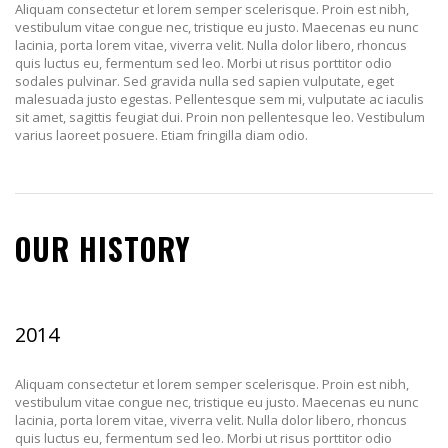
Aliquam consectetur et lorem semper scelerisque. Proin est nibh,
vestibulum vitae congue nec, tristique eu justo. Maecenas eu nunc
lacinia, porta lorem vitae, viverra velit. Nulla dolor libero, rhoncus
quis luctus eu, fermentum sed leo. Morbi ut risus porttitor odio
sodales pulvinar. Sed gravida nulla sed sapien vulputate, eget
malesuada justo egestas. Pellentesque sem mi, vulputate ac iaculis
sit amet, sagittis feugiat dui. Proin non pellentesque leo. Vestibulum
varius laoreet posuere. Etiam fringilla diam odio.
OUR HISTORY
2014
Aliquam consectetur et lorem semper scelerisque. Proin est nibh,
vestibulum vitae congue nec, tristique eu justo. Maecenas eu nunc
lacinia, porta lorem vitae, viverra velit. Nulla dolor libero, rhoncus
quis luctus eu, fermentum sed leo. Morbi ut risus porttitor odio